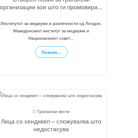
организации кои што ги промовира
...
Институтот за медиуми и различности од Лондон,
Македонскиот институт за медиуми и
Националниот совет
...
Повеќе...
Граѓански вести
Лица со хендикеп – сложувалка што
недостасува