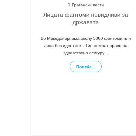
Граѓански вести
Лицата фантоми невидливи за
државата
Во Македонија има околу 3000 фантоми или
лица без идентитет. Тие немаат право на
здравствено осигуру
...
Повеќе...