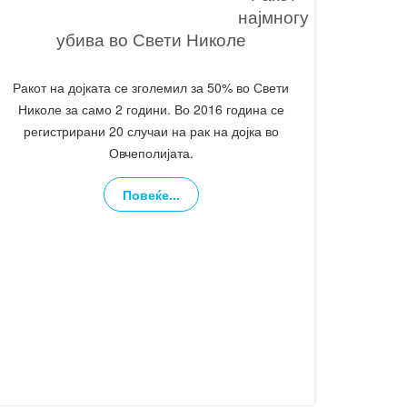
најмногу
убива во Свети Николе
Ракот на дојката се зголемил за 50% во Свети
Николе за само 2 години. Во 2016 година се
регистрирани 20 случаи на рак на дојка во
Овчеполијата.
Повеќе...