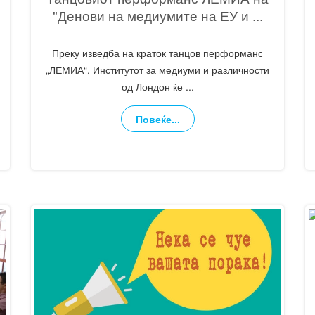
"Денови на медиумите на ЕУ и
...
Преку изведба на краток танцов перформанс
„ЛЕМИА“, Институтот за медиуми и различности
од Лондон ќе
...
Повеќе...