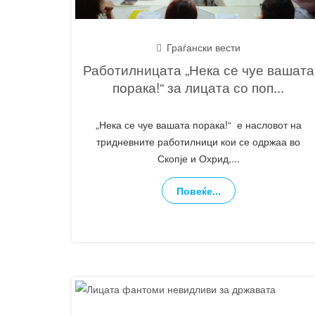
Граѓански вести
Работилницата „Нека се чуе вашата
порака!“ за лицата со поп
...
„Нека се чуе вашата порака!“ е насловот на
тридневните работилници кои се одржаа во
Скопје и Охрид,
...
Повеќе...