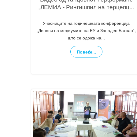
„ЛЕМИА - Рингишпил на перцепц
...
Учесниците на годинешната конференција
„Денови на медиумите на ЕУ и Западен Балкан“,
што се одржа на
...
Повеќе...