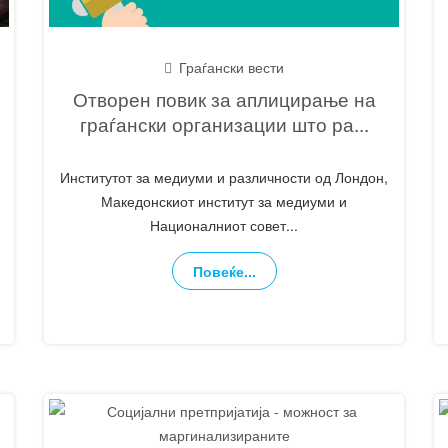
Граѓански вести
Отворен повик за аплицирање на
граѓански организации што ра
...
Институтот за медиуми и различности од Лондон,
Македонскиот институт за медиуми и
Националниот совет
...
Повеќе...